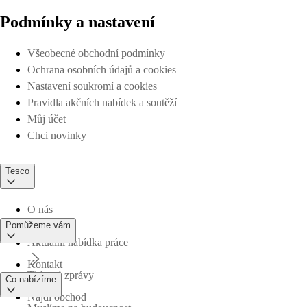
Podmínky a nastavení
Všeobecné obchodní podmínky
Ochrana osobních údajů a cookies
Nastavení soukromí a cookies
Pravidla akčních nabídek a soutěží
Můj účet
Chci novinky
Tesco
O nás
Pomůžeme vám
Aktuální nabídka práce
Kontakt
Tiskové zprávy
Co nabízíme
Najdi obchod