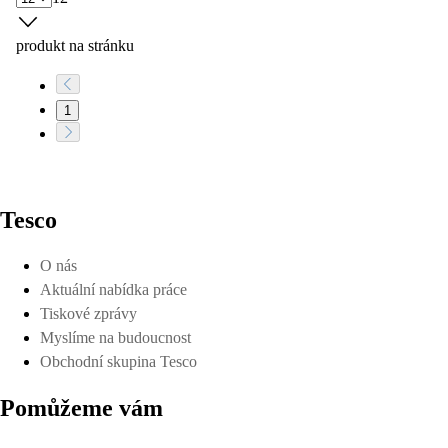
produkt na stránku
1
Tesco
O nás
Aktuální nabídka práce
Tiskové zprávy
Myslíme na budoucnost
Obchodní skupina Tesco
Pomůžeme vám