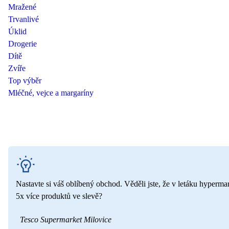
Mražené
Trvanlivé
Úklid
Drogerie
Dítě
Zvíře
Top výběr
Mléčné, vejce a margaríny
Nastavte si váš oblíbený obchod. Věděli jste, že v letáku hyperma
5x více produktů ve slevě?
Tesco Supermarket Milovice