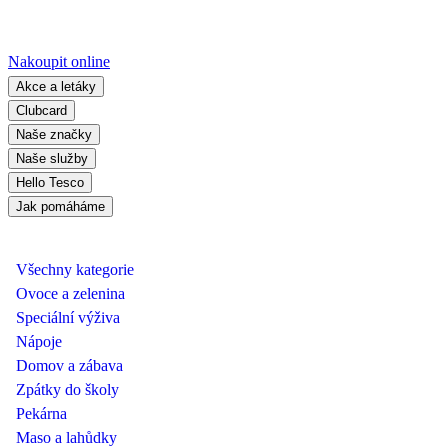
Nakoupit online
Akce a letáky
Clubcard
Naše značky
Naše služby
Hello Tesco
Jak pomáháme
Všechny kategorie
Ovoce a zelenina
Speciální výživa
Nápoje
Domov a zábava
Zpátky do školy
Pekárna
Maso a lahůdky