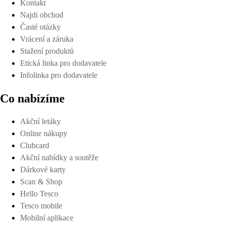
Kontakt
Najdi obchod
Časté otázky
Vrácení a záruka
Stažení produktů
Etická linka pro dodavatele
Infolinka pro dodavatele
Co nabízíme
Akční letáky
Online nákupy
Clubcard
Akční nabídky a soutěže
Dárkové karty
Scan & Shop
Hello Tesco
Tesco mobile
Mobilní aplikace