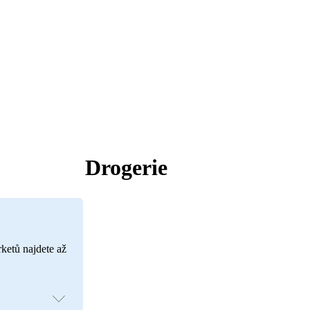
Drogerie
rketů najdete až