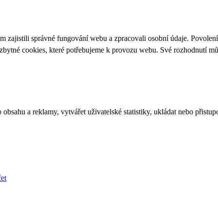
 zajistili správné fungování webu a zpracovali osobní údaje. Povolen
ezbytné cookies, které potřebujeme k provozu webu. Své rozhodnutí m
bsahu a reklamy, vytvářet uživatelské statistiky, ukládat nebo přistup
et