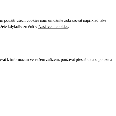
ím použití všech cookies nám umožníte zobrazovat například také
ůžete kdykoliv změnit v
Nastavení cookies
.
ovat k informacím ve vašem zařízení, používat přesná data o poloze a